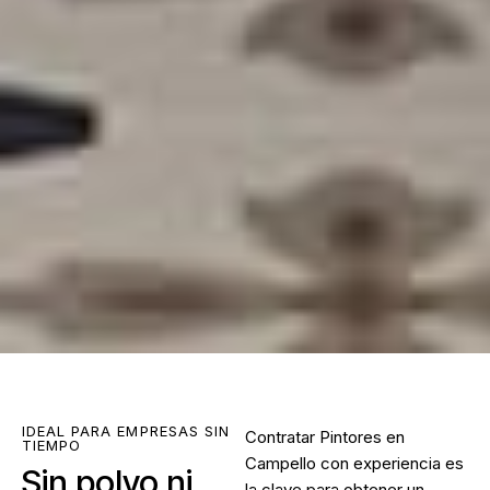
IDEAL PARA EMPRESAS SIN
Contratar
Pintores en
TIEMPO
Campello
con experiencia es
Sin polvo ni
la clave para obtener un