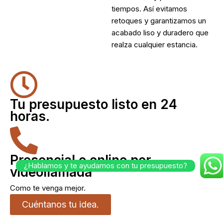
tiempos. Así evitamos
retoques y garantizamos un
acabado liso y duradero que
realza cualquier estancia.
Tu presupuesto listo en 24
horas.
Presencial o online por
¿Hablamos y te ayudamos con tu presupuesto?
videollamada
Como te venga mejor.
Cuéntanos tu idea.