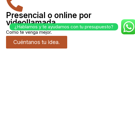
Presencial o online por
videollamada
¿Hablamos y te ayudamos con tu presupuesto?
Como te venga mejor.
Cuéntanos tu idea.