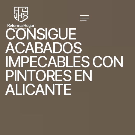
C
O
N
S
I
G
U
E
A
C
A
B
A
D
O
S
I
M
P
E
C
A
B
L
E
S
C
O
N
P
I
N
T
O
R
E
S
E
N
A
L
I
C
A
N
T
E