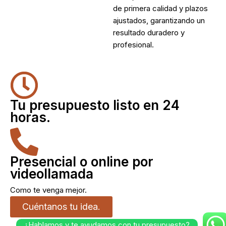
de primera calidad y plazos
ajustados, garantizando un
resultado duradero y
profesional.
Tu presupuesto listo en 24
horas.
Presencial o online por
videollamada
Como te venga mejor.
Cuéntanos tu idea.
¿Hablamos y te ayudamos con tu presupuesto?