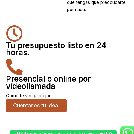
que tengas que preocuparte
por nada.
Tu presupuesto listo en 24
horas.
Presencial o online por
videollamada
Como te venga mejor.
Cuéntanos tu idea.
¿Hablamos y te ayudamos con tu presupuesto?