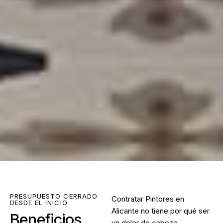
PRESUPUESTO CERRADO
Contratar
Pintores en
DESDE EL INICIO
Alicante
no tiene por qué ser
Beneficios
un dolor de cabeza.