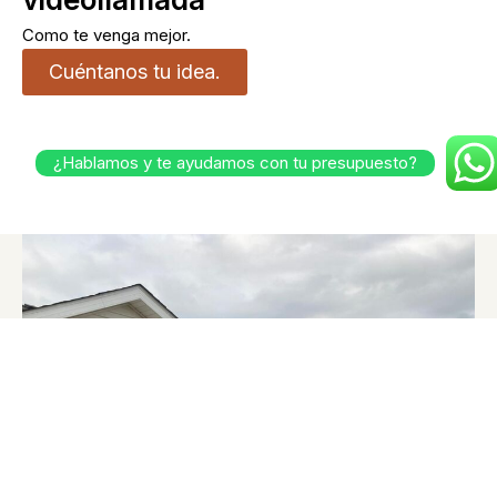
Como te venga mejor.
Cuéntanos tu idea.
¿Hablamos y te ayudamos con tu presupuesto?