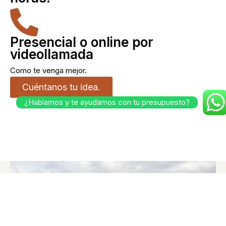
Presencial o online por
videollamada
Como te venga mejor.
Cuéntanos tu idea.
¿Hablamos y te ayudamos con tu presupuesto?