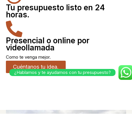
Tu presupuesto listo en 24
horas.
Presencial o online por
videollamada
Como te venga mejor.
Cuéntanos tu idea.
¿Hablamos y te ayudamos con tu presupuesto?