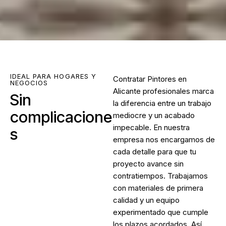
IDEAL PARA HOGARES Y
Contratar
Pintores en
NEGOCIOS
Alicante
profesionales marca
Sin
la diferencia entre un trabajo
complicacione
mediocre y un acabado
impecable. En nuestra
s
empresa nos encargamos de
cada detalle para que tu
proyecto avance sin
contratiempos. Trabajamos
con materiales de primera
calidad y un equipo
experimentado que cumple
los plazos acordados. Así