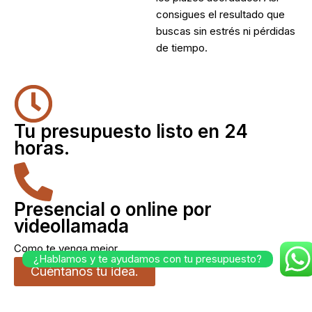
consigues el resultado que
buscas sin estrés ni pérdidas
de tiempo.
Tu presupuesto listo en 24
horas.
Presencial o online por
videollamada
Como te venga mejor.
¿Hablamos y te ayudamos con tu presupuesto?
Cuéntanos tu idea.