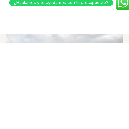
¿Hablamos y te ayudamos con tu presupuesto?