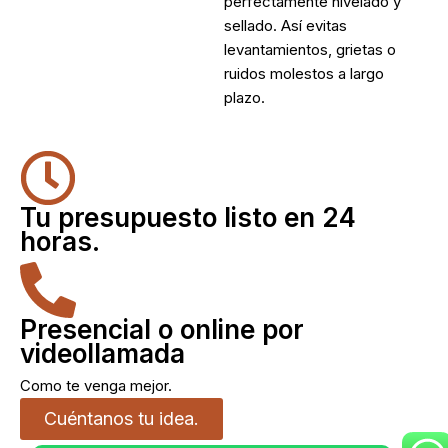
perfectamente nivelado y
sellado. Así evitas
levantamientos, grietas o
ruidos molestos a largo
plazo.
Tu presupuesto listo en 24
horas.
Presencial o online por
videollamada
Como te venga mejor.
Cuéntanos tu idea.