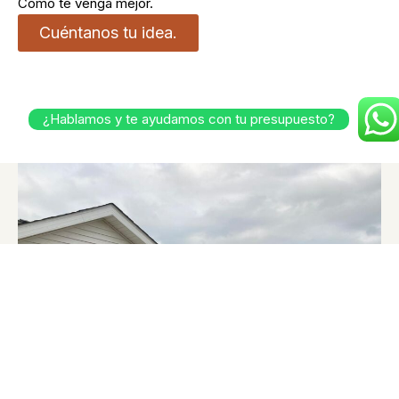
Como te venga mejor.
Cuéntanos tu idea.
¿Hablamos y te ayudamos con tu presupuesto?