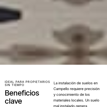
IDEAL PARA PROPIETARIOS
La
instalación de suelos en
SIN TIEMPO
Campello
requiere precisión
Beneficios
y conocimiento de los
clave
materiales locales. Un suelo
mal instalado genera