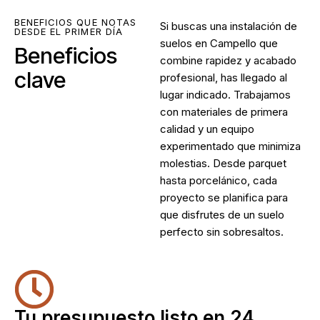
BENEFICIOS QUE NOTAS
Si buscas una
instalación de
DESDE EL PRIMER DÍA
suelos en Campello
que
Beneficios
combine rapidez y acabado
clave
profesional, has llegado al
lugar indicado. Trabajamos
con materiales de primera
calidad y un equipo
experimentado que minimiza
molestias. Desde parquet
hasta porcelánico, cada
proyecto se planifica para
que disfrutes de un suelo
perfecto sin sobresaltos.
Tu presupuesto listo en 24