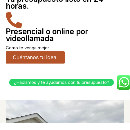
horas.
Presencial o online por
videollamada
Como te venga mejor.
Cuéntanos tu idea.
¿Hablamos y te ayudamos con tu presupuesto?