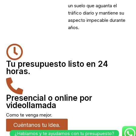
un suelo que aguanta el
tráfico diario y mantiene su
aspecto impecable durante
años.
Tu presupuesto listo en 24
horas.
Presencial o online por
videollamada
Como te venga mejor.
Cuéntanos tu idea.
¿Hablamos y te ayudamos con tu presupuesto?