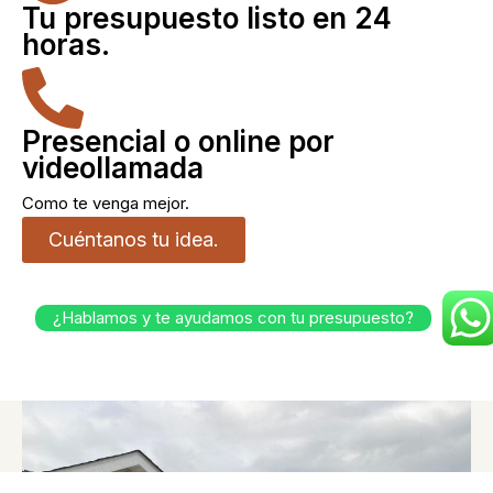
Tu presupuesto listo en 24
horas.
Presencial o online por
videollamada
Como te venga mejor.
Cuéntanos tu idea.
¿Hablamos y te ayudamos con tu presupuesto?