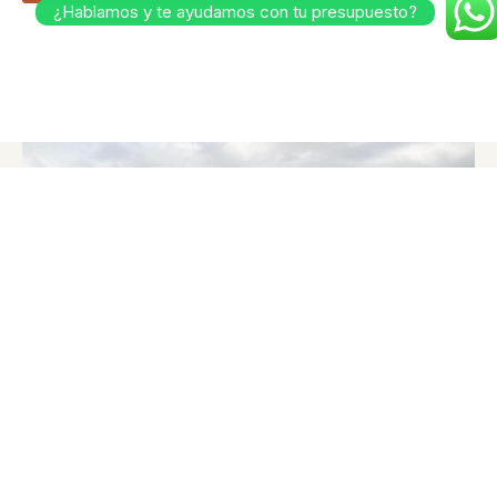
¿Hablamos y te ayudamos con tu presupuesto?