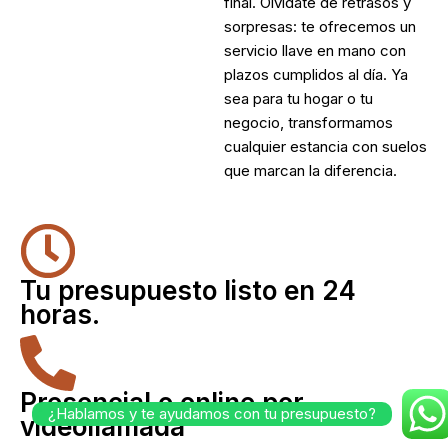
final. Olvídate de retrasos y
sorpresas: te ofrecemos un
servicio llave en mano con
plazos cumplidos al día. Ya
sea para tu hogar o tu
negocio, transformamos
cualquier estancia con suelos
que marcan la diferencia.
Tu presupuesto listo en 24
horas.
Presencial o online por
¿Hablamos y te ayudamos con tu presupuesto?
videollamada