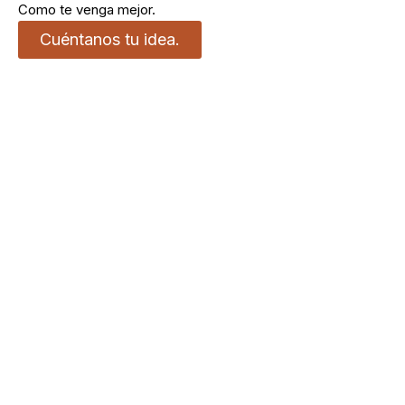
Como te venga mejor.
Cuéntanos tu idea.