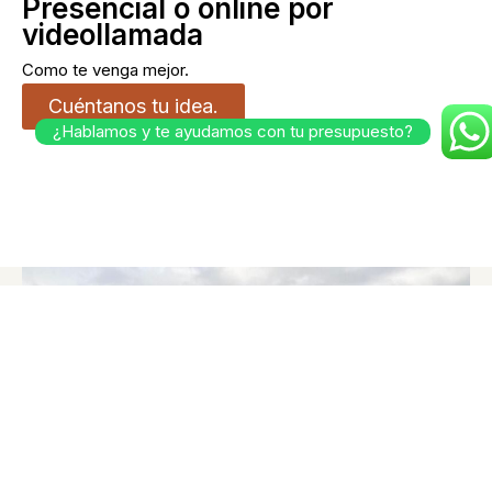
Presencial o online por
videollamada
Como te venga mejor.
Cuéntanos tu idea.
¿Hablamos y te ayudamos con tu presupuesto?