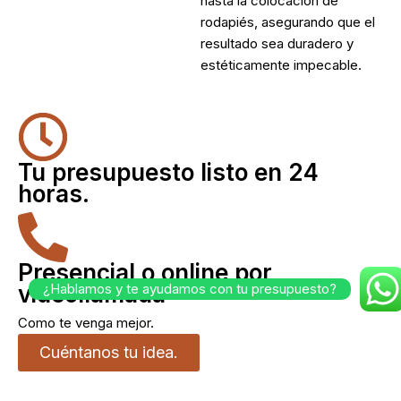
hasta la colocación de
rodapiés, asegurando que el
resultado sea duradero y
estéticamente impecable.
Tu presupuesto listo en 24
horas.
Presencial o online por
videollamada
¿Hablamos y te ayudamos con tu presupuesto?
Como te venga mejor.
Cuéntanos tu idea.