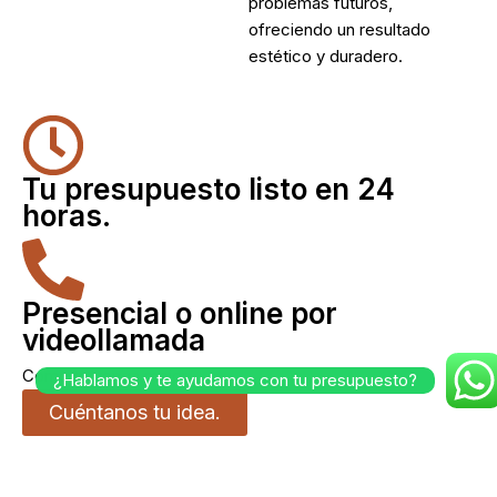
problemas futuros,
ofreciendo un resultado
estético y duradero.
Tu presupuesto listo en 24
horas.
Presencial o online por
videollamada
Como te venga mejor.
¿Hablamos y te ayudamos con tu presupuesto?
Cuéntanos tu idea.