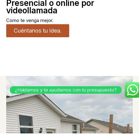
Presencial o online por
videollamada
Como te venga mejor.
Cuéntanos tu idea.
¿Hablamos y te ayudamos con tu presupuesto?