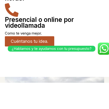
Presencial o online por
videollamada
Como te venga mejor.
Cuéntanos tu idea.
¿Hablamos y te ayudamos con tu presupuesto?