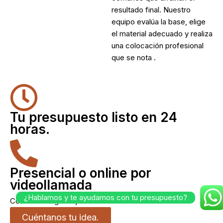
resultado final. Nuestro
equipo evalúa la base, elige
el material adecuado y realiza
una colocación profesional
que se nota .
Tu presupuesto listo en 24
horas.
Presencial o online por
videollamada
¿Hablamos y te ayudamos con tu presupuesto?
Como te venga mejor.
Cuéntanos tu idea.