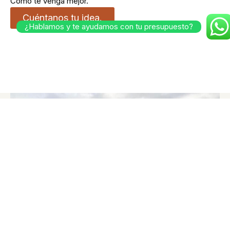
Como te venga mejor.
Cuéntanos tu idea.
¿Hablamos y te ayudamos con tu presupuesto?