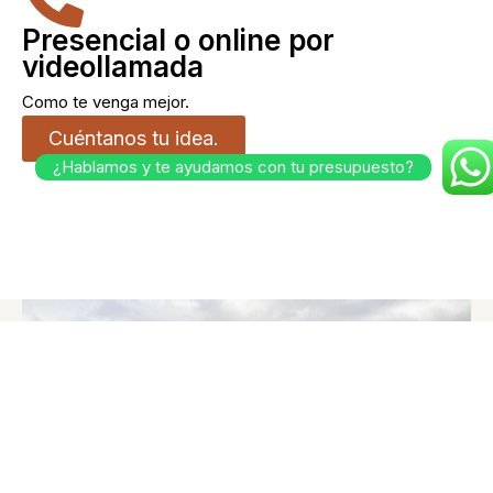
Presencial o online por
videollamada
Como te venga mejor.
Cuéntanos tu idea.
¿Hablamos y te ayudamos con tu presupuesto?