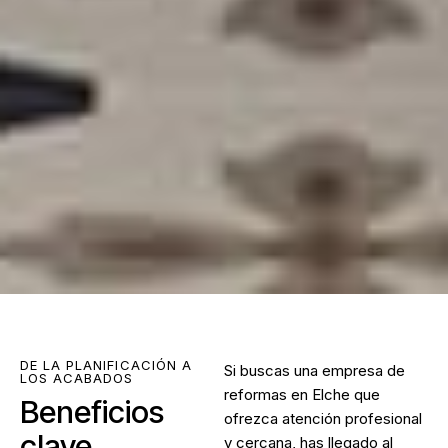
DE LA PLANIFICACIÓN A
Si buscas una
empresa de
LOS ACABADOS
reformas en Elche
que
Beneficios
ofrezca atención profesional
clave
y cercana, has llegado al