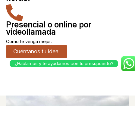
Presencial o online por
videollamada
Como te venga mejor.
Cuéntanos tu idea.
¿Hablamos y te ayudamos con tu presupuesto?