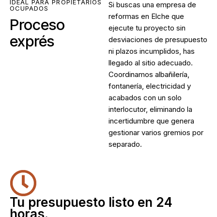
IDEAL PARA PROPIETARIOS
Si buscas una
empresa de
OCUPADOS
reformas en Elche
que
Proceso
ejecute tu proyecto sin
exprés
desviaciones de presupuesto
ni plazos incumplidos, has
llegado al sitio adecuado.
Coordinamos albañilería,
fontanería, electricidad y
acabados con un solo
interlocutor, eliminando la
incertidumbre que genera
gestionar varios gremios por
separado.
Tu presupuesto listo en 24
horas.