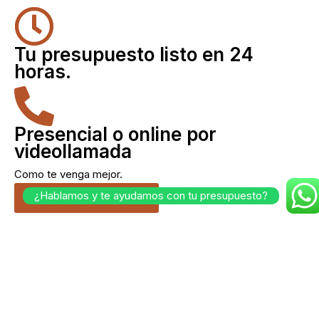
Tu presupuesto listo en 24
horas.
Presencial o online por
videollamada
Como te venga mejor.
¿Hablamos y te ayudamos con tu presupuesto?
Cuéntanos tu idea.