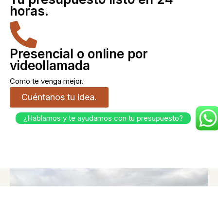
horas.
Presencial o online por
videollamada
Como te venga mejor.
Cuéntanos tu idea.
¿Hablamos y te ayudamos con tu presupuesto?