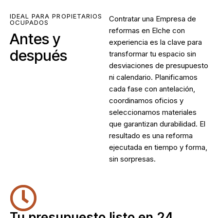
IDEAL PARA PROPIETARIOS
Contratar una
Empresa de
OCUPADOS
reformas en Elche
con
Antes y
experiencia es la clave para
después
transformar tu espacio sin
desviaciones de presupuesto
ni calendario. Planificamos
cada fase con antelación,
coordinamos oficios y
seleccionamos materiales
que garantizan durabilidad. El
resultado es una reforma
ejecutada en tiempo y forma,
sin sorpresas.
Tu presupuesto listo en 24