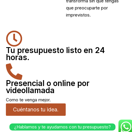
transforma sin que tengas
que preocuparte por
imprevistos.
Tu presupuesto listo en 24
horas.
Presencial o online por
videollamada
Como te venga mejor.
Cuéntanos tu idea.
¿Hablamos y te ayudamos con tu presupuesto?