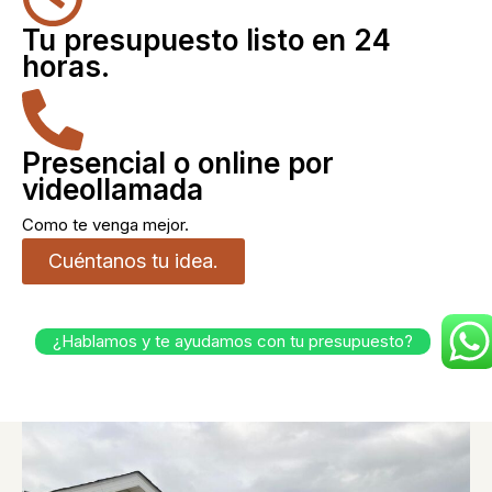
Tu presupuesto listo en 24
horas.
Presencial o online por
videollamada
Como te venga mejor.
Cuéntanos tu idea.
¿Hablamos y te ayudamos con tu presupuesto?