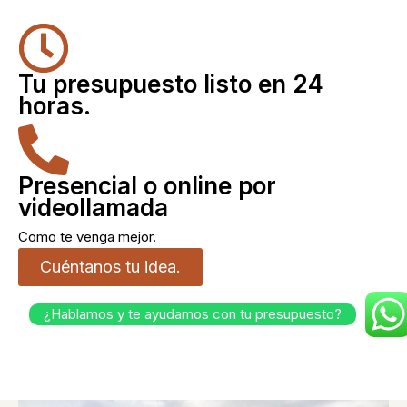
Tu presupuesto listo en 24
horas.
Presencial o online por
videollamada
Como te venga mejor.
Cuéntanos tu idea.
¿Hablamos y te ayudamos con tu presupuesto?