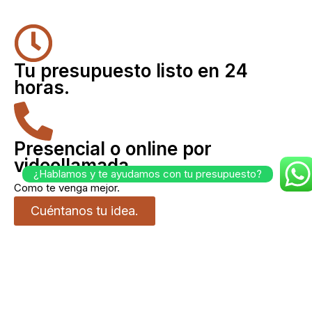
Tu presupuesto listo en 24
horas.
Presencial o online por
videollamada
¿Hablamos y te ayudamos con tu presupuesto?
Como te venga mejor.
Cuéntanos tu idea.