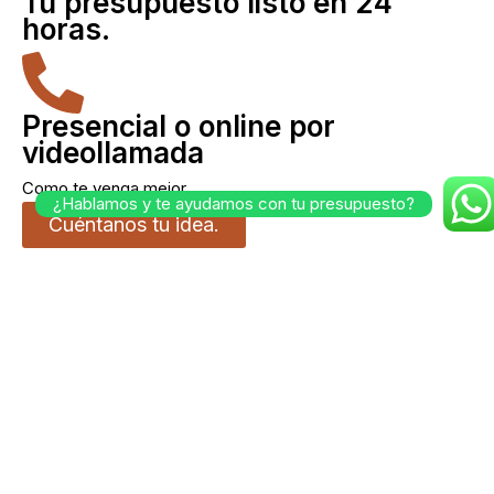
Tu presupuesto listo en 24
horas.
Presencial o online por
videollamada
Como te venga mejor.
¿Hablamos y te ayudamos con tu presupuesto?
Cuéntanos tu idea.