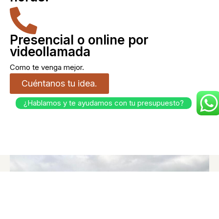
Presencial o online por
videollamada
Como te venga mejor.
Cuéntanos tu idea.
¿Hablamos y te ayudamos con tu presupuesto?