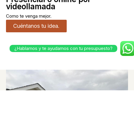
videollamada
Como te venga mejor.
Cuéntanos tu idea.
¿Hablamos y te ayudamos con tu presupuesto?