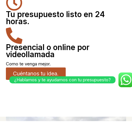
Tu presupuesto listo en 24
horas.
Presencial o online por
videollamada
Como te venga mejor.
Cuéntanos tu idea.
¿Hablamos y te ayudamos con tu presupuesto?