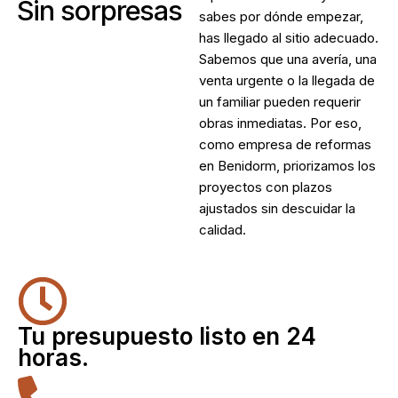
Sin sorpresas
sabes por dónde empezar,
has llegado al sitio adecuado.
Sabemos que una avería, una
venta urgente o la llegada de
un familiar pueden requerir
obras inmediatas. Por eso,
como
empresa de reformas
en Benidorm
, priorizamos los
proyectos con plazos
ajustados sin descuidar la
calidad.
Tu presupuesto listo en 24
horas.