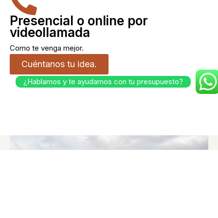
Presencial o online por
videollamada
Como te venga mejor.
Cuéntanos tu idea.
¿Hablamos y te ayudamos con tu presupuesto?