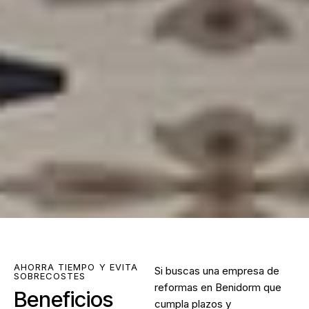
AHORRA TIEMPO Y EVITA
Si buscas una
empresa de
SOBRECOSTES
reformas en Benidorm
que
Beneficios
cumpla plazos y