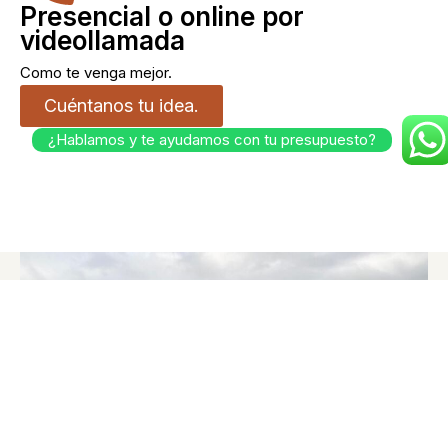
Presencial o online por
videollamada
Como te venga mejor.
Cuéntanos tu idea.
¿Hablamos y te ayudamos con tu presupuesto?