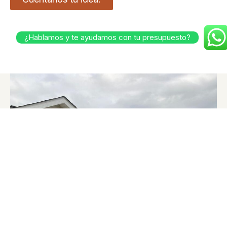
¿Hablamos y te ayudamos con tu presupuesto?