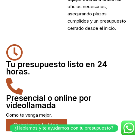
oficios necesarios,
asegurando plazos
cumplidos y un presupuesto
cerrado desde el inicio.
Tu presupuesto listo en 24
horas.
Presencial o online por
videollamada
Como te venga mejor.
Cuéntanos tu idea.
¿Hablamos y te ayudamos con tu presupuesto?