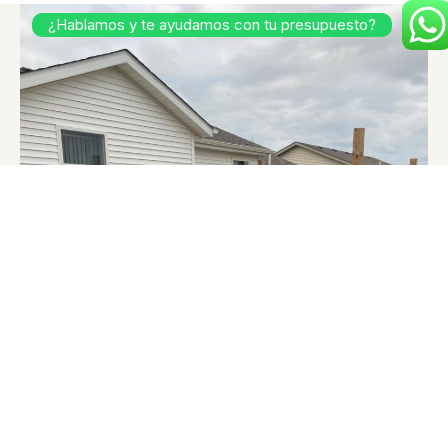
¿Hablamos y te ayudamos con tu presupuesto?