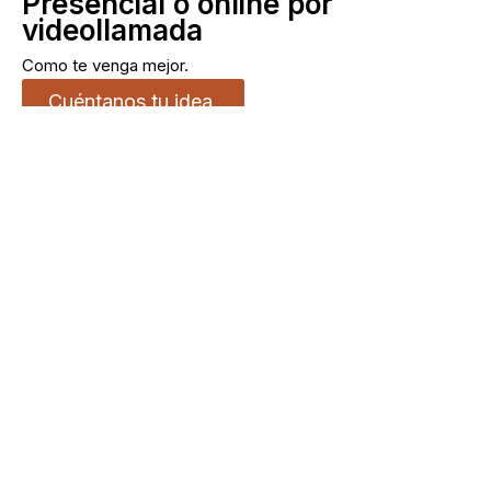
Presencial o online por
videollamada
Como te venga mejor.
Cuéntanos tu idea.