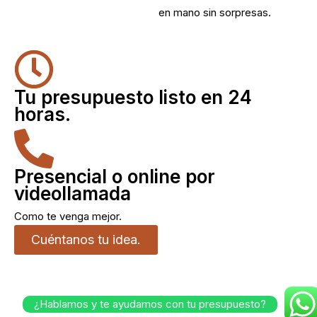
en mano sin sorpresas.
Tu presupuesto listo en 24
horas.
Presencial o online por
videollamada
Como te venga mejor.
Cuéntanos tu idea.
¿Hablamos y te ayudamos con tu presupuesto?