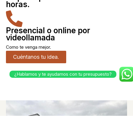
horas.
Presencial o online por
videollamada
Como te venga mejor.
Cuéntanos tu idea.
¿Hablamos y te ayudamos con tu presupuesto?