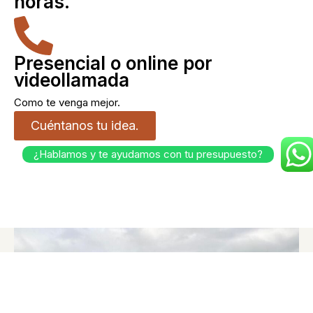
horas.
Presencial o online por
videollamada
Como te venga mejor.
Cuéntanos tu idea.
¿Hablamos y te ayudamos con tu presupuesto?