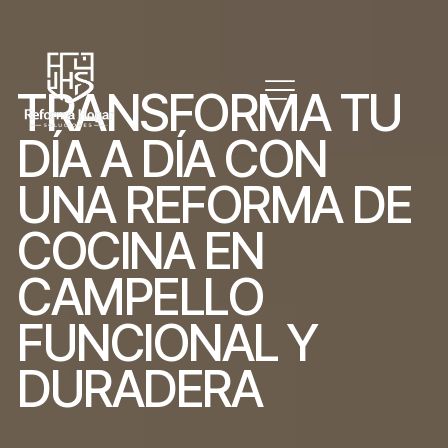
T
R
A
N
S
F
O
R
M
A
T
U
D
Í
A
A
D
Í
A
C
O
N
U
N
A
R
E
F
O
R
M
A
D
E
C
O
C
I
N
A
E
N
C
A
M
P
E
L
L
O
F
U
N
C
I
O
N
A
L
Y
D
U
R
A
D
E
R
A