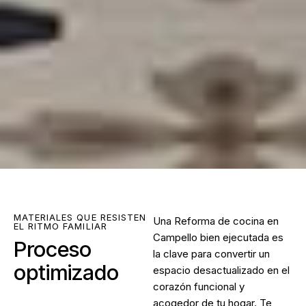
MATERIALES QUE RESISTEN
Una Reforma de cocina en
EL RITMO FAMILIAR
Campello bien ejecutada es
Proceso
la clave para convertir un
optimizado
espacio desactualizado en el
corazón funcional y
acogedor de tu hogar. Te