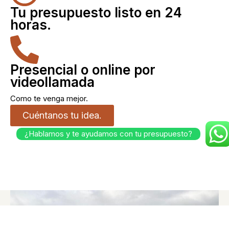
Tu presupuesto listo en 24
horas.
Presencial o online por
videollamada
Como te venga mejor.
Cuéntanos tu idea.
¿Hablamos y te ayudamos con tu presupuesto?