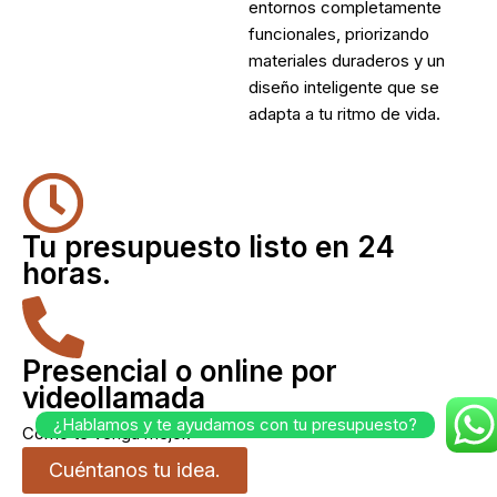
entornos completamente
funcionales, priorizando
materiales duraderos y un
diseño inteligente que se
adapta a tu ritmo de vida.
Tu presupuesto listo en 24
horas.
Presencial o online por
videollamada
¿Hablamos y te ayudamos con tu presupuesto?
Como te venga mejor.
Cuéntanos tu idea.