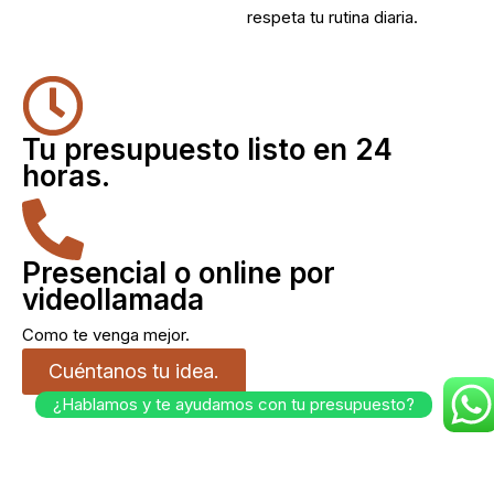
respeta tu rutina diaria.
Tu presupuesto listo en 24
horas.
Presencial o online por
videollamada
Como te venga mejor.
Cuéntanos tu idea.
¿Hablamos y te ayudamos con tu presupuesto?