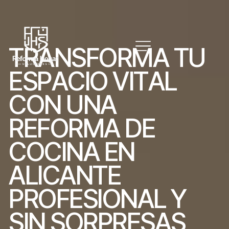
T
R
A
N
S
F
O
R
M
A
T
U
E
S
P
A
C
I
O
V
I
T
A
L
C
O
N
U
N
A
R
E
F
O
R
M
A
D
E
C
O
C
I
N
A
E
N
A
L
I
C
A
N
T
E
P
R
O
F
E
S
I
O
N
A
L
Y
S
I
N
S
O
R
P
R
E
S
A
S