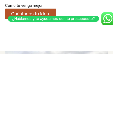
Como te venga mejor.
Cuéntanos tu idea.
¿Hablamos y te ayudamos con tu presupuesto?